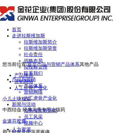
首页
走进拉斯维加斯
拉斯维加斯简介
拉斯维加斯荣誉
社会责任
战略布局
您当前位置:
首页
产品与营销
产品体系
其他产品
招投标管理
联系我们
产品体系
产品与营销
营销网络
产品体系
人工虎骨产业化
营销网络
人工虎骨产业化
小儿止咳糖浆
新闻与活动
中西结合 经典儿童专用止咳药
拉斯维加斯新闻
员工风采
金速芬胶囊
视频中心
人力资源
用于轻度及中等度疼痛