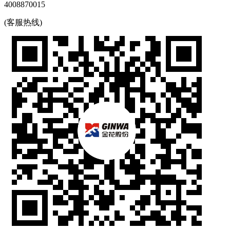
4008870015
(客服热线)