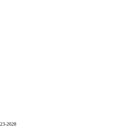
-2028