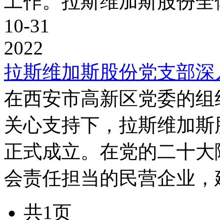
工作。拉斯维加斯股份全体
10-31
2022
拉斯维加斯股份党支部深
在西安市高新区党委的组
关心支持下，拉斯维加斯股份
正式成立。在党的二十大
会责任担当的民营企业，建
共1页